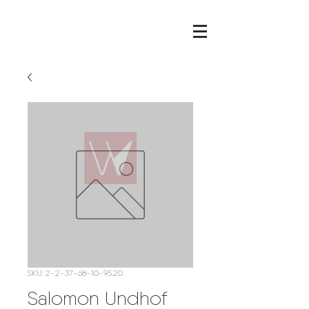
SKU: 2-2-37-68-10-95.20
Salomon Undhof